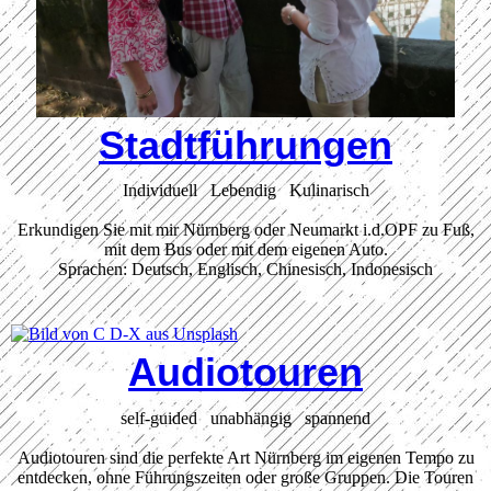
Stadtführungen
Individuell Lebendig Kulinarisch
Erkundigen Sie mit mir Nürnberg oder Neumarkt i.d.OPF zu Fuß,
mit dem Bus oder mit dem eigenen Auto.
Sprachen: Deutsch, Englisch, Chinesisch, Indonesisch
Audiotouren
self-guided unabhängig spannend
Audiotouren sind die perfekte Art Nürnberg im eigenen Tempo zu
entdecken, ohne Führungszeiten oder große Gruppen. Die Touren