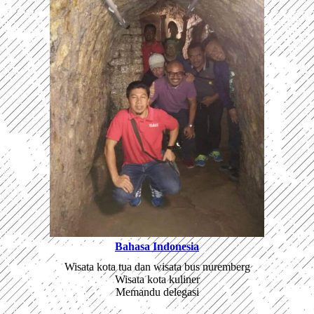
Bahasa Indonesia
Wisata kota tua dan wisata bus nuremberg
Wisata kota kuliner
Memandu delegasi