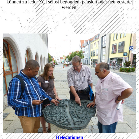
können zu jeder Zeit selbst begonnen, pausiert oder neu gestartet
werden.
Delegationen