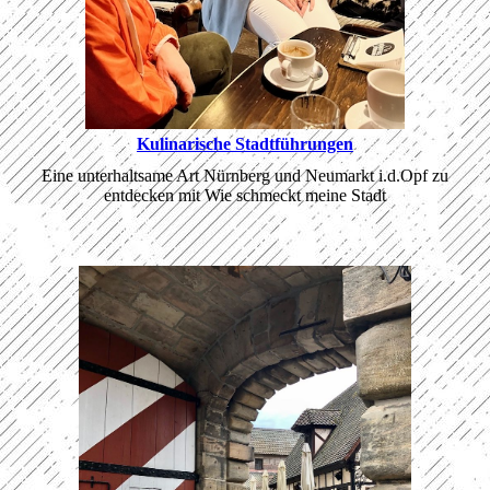
Kulinarische Stadtführungen
Eine unterhaltsame Art Nürnberg und Neumarkt i.d.Opf zu
entdecken mit Wie schmeckt meine Stadt