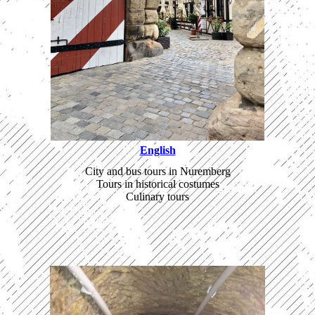
English
City and bus tours in Nuremberg
Tours in historical costumes
Culinary tours