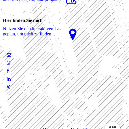
Hier finden Sie mich
Nutzen Sie den interaktiven La­
ge­plan, um mich zu finden